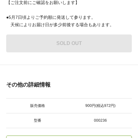
【ご注文前にご確認をお願いします】
●5月7日頃よりご予約順に発送して参ります。
天候によりお届け日が多少前後する場合もあります。
SOLD OUT
その他の詳細情報
販売価格
900円(税込972円)
型番
000236