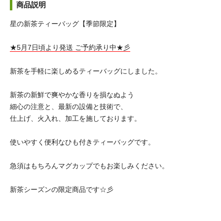
商品説明
星の新茶ティーバッグ【季節限定】
★5月7日頃より発送 ご予約承り中★彡
新茶を手軽に楽しめるティーバッグにしました。
新茶の新鮮で爽やかな香りを損なぬよう
細心の注意と、最新の設備と技術で、
仕上げ、火入れ、加工を施しております。
使いやすく便利なひも付きティーバッグです。
急須はもちろんマグカップでもお楽しみください。
新茶シーズンの限定商品です☆彡