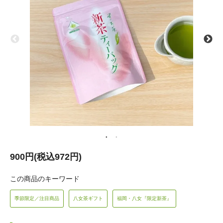
900円(税込972円)
この商品のキーワード
季節限定／注目商品
八女茶ギフト
福岡・八女『限定新茶』