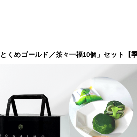
とくめゴールド／茶々一福10個」セット【