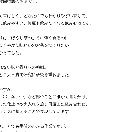
野園特製の煎茶です。
く香ばしく、どなたにでもわかりやすい香りで、
に飲みやすい、何度も飲みたくなる飲み心地です。
けは、ほうじ茶のように強く香るのに、
まろやかな味わいのお茶をつくりたい！
からでした。
れない味と香りへの挑戦。
と二人三脚で研究に研究を重ねました。
ですが、
、◯、茎、◯、など部位ごとに細かく選り分け、
った仕上げや火入れを施し再度また組み合わせ、
ランスに整えることで実現しています。
ん、とても手間のかかる作業ですが、