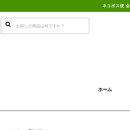
ネコポス便 全
ホーム