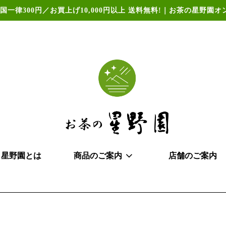
国一律300円／お買上げ10,000円以上 送料無料!｜お茶の星野園
星野園とは
商品のご案内
店舗のご案内