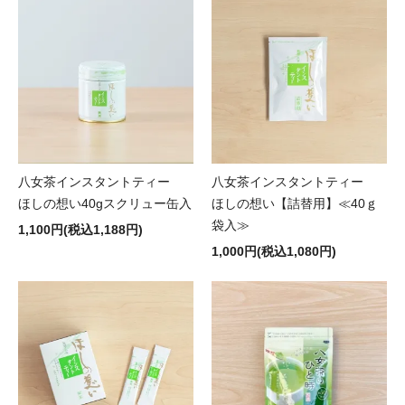
八女茶インスタントティー
八女茶インスタントティー
ほしの想い40gスクリュー缶入
ほしの想い【詰替用】≪40ｇ
袋入≫
1,100円(税込1,188円)
1,000円(税込1,080円)