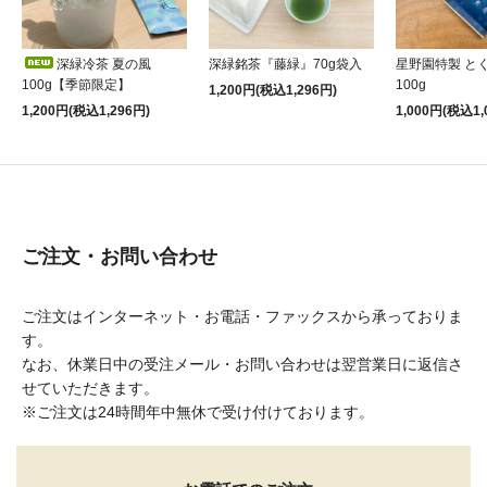
深緑冷茶 夏の風
深緑銘茶『藤緑』70g袋入
星野園特製 と
100g【季節限定】
100g
1,200円(税込1,296円)
1,200円(税込1,296円)
1,000円(税込1,
ご注文・お問い合わせ
ご注文はインターネット・お電話・ファックスから承っておりま
す。
なお、休業日中の受注メール・お問い合わせは翌営業日に返信さ
せていただきます。
※ご注文は24時間年中無休で受け付けております。