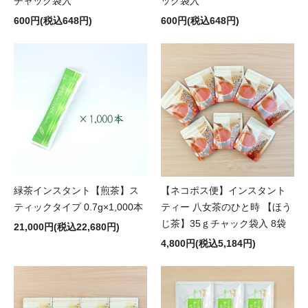
チャック袋入
ック袋入
600円(税込648円)
600円(税込648円)
緑茶インスタント【煎茶】ス
【ネコポス便】インスタント
ティックタイプ 0.7g×1,000本
ティー 八女茶のひと時 【ほう
じ茶】35ｇチャック袋入 8袋
21,000円(税込22,680円)
4,800円(税込5,184円)