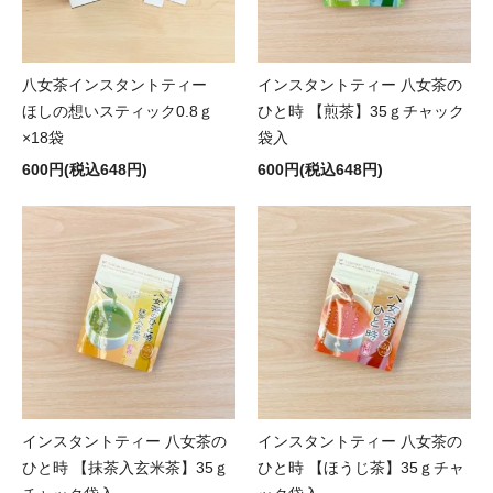
八女茶インスタントティー
インスタントティー 八女茶の
ほしの想いスティック0.8ｇ
ひと時 【煎茶】35ｇチャック
×18袋
袋入
600円(税込648円)
600円(税込648円)
インスタントティー 八女茶の
インスタントティー 八女茶の
ひと時 【抹茶入玄米茶】35ｇ
ひと時 【ほうじ茶】35ｇチャ