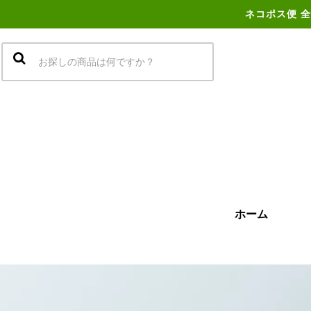
ネコポス便 全
ホーム