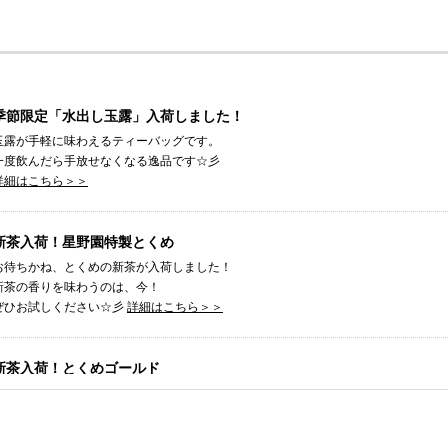
季節限定「水出し玉露」入荷しました！
玉露が手軽に味わえるティーバッグです。
一度飲んだら手放せなくなる逸品です☆彡
詳細はこちら＞＞
新茶入荷！星野園特製とくめ
お待ちかね、とくめの新茶が入荷しました！
新茶の香りを味わうのは、今！
ぜひお試しください☆彡
詳細はこちら＞＞
新茶入荷！とくめゴールド
お待ちかね、とくめゴールドの新茶が入荷しました！
新茶の香りは今だけのごちそうです。
ぜひお試しください☆彡
詳細はこちら＞＞