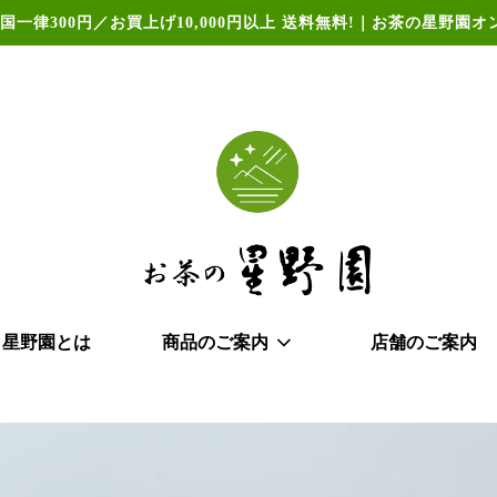
国一律300円／お買上げ10,000円以上 送料無料!｜お茶の星野園
星野園とは
商品のご案内
店舗のご案内