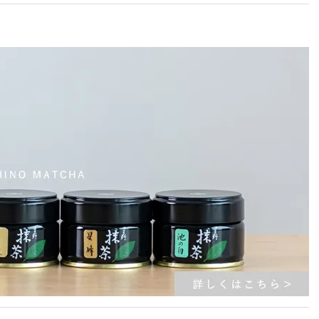
年より生産量が少ない状況です。つきましては今期も数を限り販売させていただ
送サイトへの発送は控えさせていただきますのでご了承お願いいたします。
例が多く見られ、作り手も大変心を痛めております。トラブル防止の観点で転売
は品質の保証ができかねます為、ご購入を控えていただきます様お願いいたしま
ご返信が難しい場合がありますので、ご理解のほど宜しくお願いいたします。
了承ください。）