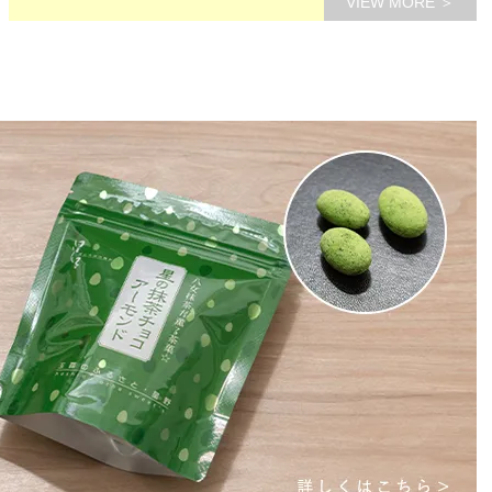
VIEW MORE ＞
す。
す。
ざいます。
上げます。