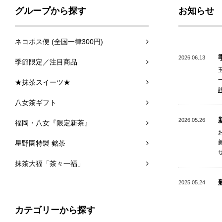
グループから探す
お知らせ
ネコポス便 (全国一律300円)
2026.06.13
季節限定／注目商品
★抹茶スイーツ★
八女茶ギフト
2026.05.26
福岡・八女『限定新茶』
星野園特製 銘茶
抹茶大福「茶々一福」
2025.05.24
カテゴリーから探す