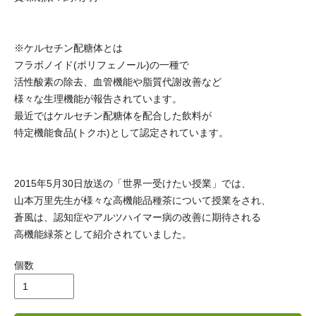
※ケルセチン配糖体とは
フラボノイド(ポリフェノール)の一種で
活性酸素の除去、血管機能や脂質代謝改善など
様々な生理機能が報告されています。
最近ではケルセチン配糖体を配合した飲料が
特定機能食品(トクホ)として認定されています。
2015年5月30日放送の「世界一受けたい授業」では、
山本万里先生が様々な高機能品種茶について授業をされ、
蒼風は、認知症やアルツハイマー病の改善に期待される
高機能緑茶として紹介されていました。
個数