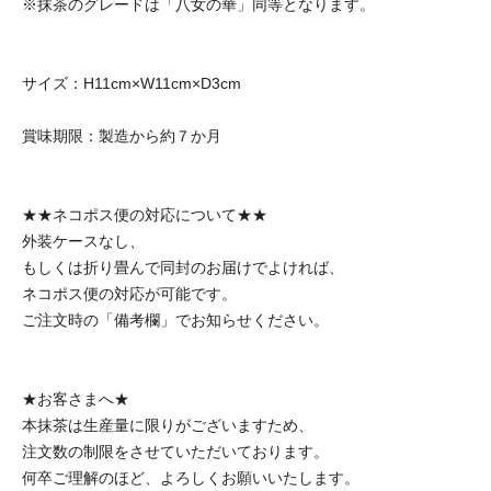
※抹茶のグレードは「八女の華」同等となります。
サイズ：H11cm×W11cm×D3cm
賞味期限：製造から約７か月
★★ネコポス便の対応について★★
外装ケースなし、
もしくは折り畳んで同封のお届けでよければ、
ネコポス便の対応が可能です。
ご注文時の「備考欄」でお知らせください。
★お客さまへ★
本抹茶は生産量に限りがございますため、
注文数の制限をさせていただいております。
何卒ご理解のほど、よろしくお願いいたします。