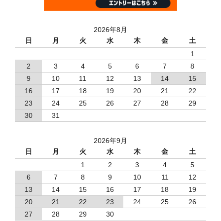
2026年8月
日
月
火
水
木
金
土
1
2
3
4
5
6
7
8
9
10
11
12
13
14
15
16
17
18
19
20
21
22
23
24
25
26
27
28
29
30
31
2026年9月
日
月
火
水
木
金
土
1
2
3
4
5
6
7
8
9
10
11
12
13
14
15
16
17
18
19
20
21
22
23
24
25
26
27
28
29
30